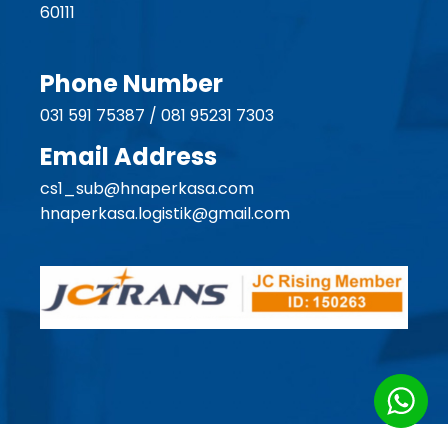
60111
Phone Number
031 591 75387 / 081 95231 7303
Email Address
cs1_sub@hnaperkasa.com
hnaperkasa.logistik@gmail.com